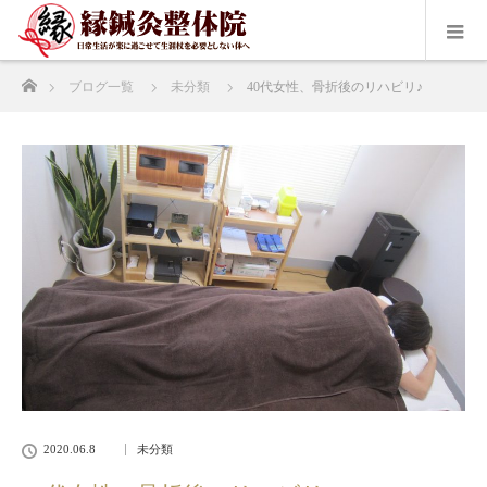
ホーム
ブログ一覧
未分類
40代女性、骨折後のリハビリ♪
2020.06.8
未分類