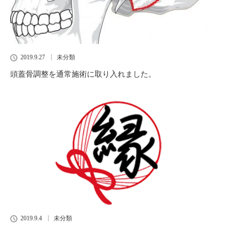
2019.9.27
未分類
頭蓋骨調整を通常施術に取り入れました。
2019.9.4
未分類