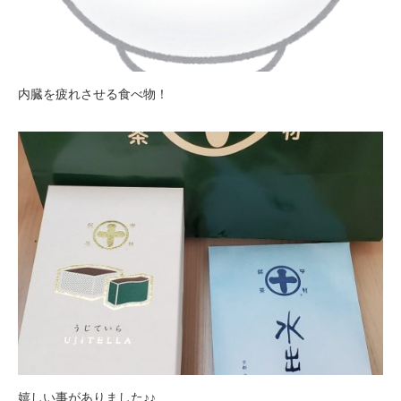
内臓を疲れさせる食べ物！
嬉しい事がありました♪♪