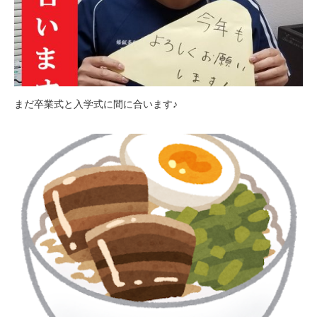
まだ卒業式と入学式に間に合います♪