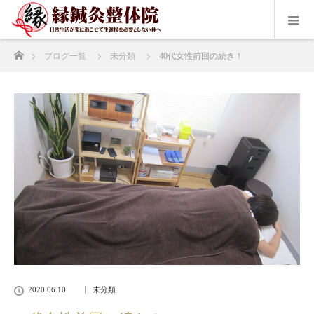
ホーム
ブログ一覧
未分類
40代女性前回の続き！
2020.06.10
未分類