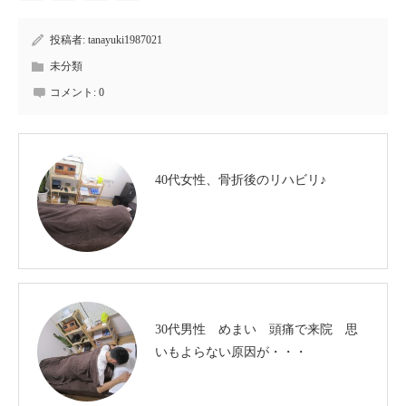
投稿者:
tanayuki1987021
未分類
コメント:
0
40代女性、骨折後のリハビリ♪
30代男性 めまい 頭痛で来院 思
いもよらない原因が・・・