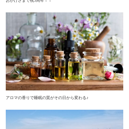
おかげさまで祝3周年！！
アロマの香りで睡眠の質がその日から変わる♪