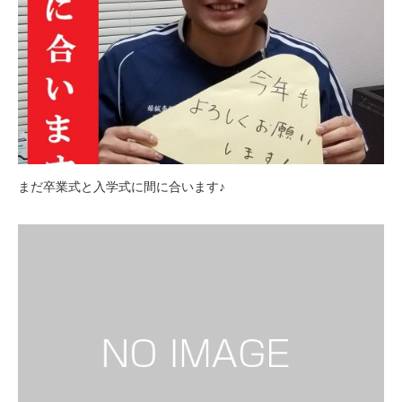
まだ卒業式と入学式に間に合います♪