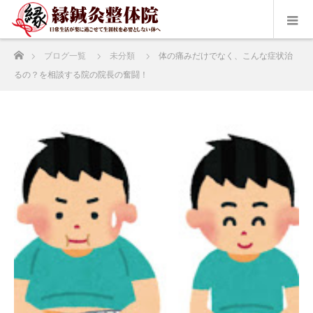
ホーム
ブログ一覧
未分類
体の痛みだけでなく、こんな症状治
るの？を相談する院の院長の奮闘！