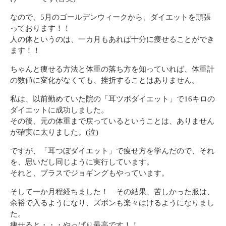
なので、5月のゴールデンウィークから、ダイエットを頑張
っております！！
人の体というのは、一カ月もあれば十分に痩せることができ
ます！！
ちゃんと痩せる方法と体重の落ち方を知っていれば、体重計
の数値に変化がなくても、挫折することはありません。
私は、以前勤めていた院の「耳ツボダイエット」で16キロの
ダイエットに成功しました。
その後、元の体重まで戻っているということは、ありません
が確実に太りました。(泣)
ですが、「耳つぼダイエット」で痩せ方を学んだので、それ
を、思いだし同じように実行しています。
それと、プラスでジョギングもやっています。
そして一か月程経ちました！ その結果、苦しかった服は、
余裕で入るようになり、ズボンも楽々はけるようになりまし
た。
痩せると・・・やっぱり最高です！！