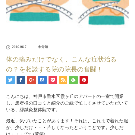
2019.06.7
未分類
体の痛みだけでなく、こんな症状治る
の？を相談する院の院長の奮闘！
こんにちは、神戸市垂水区霞ヶ丘のアパートの一室で開業
し、患者様の口コミと紹介のご縁で忙しくさせていただいて
いる、縁鍼灸整体院です。
最近、気づいたことがあります！それは、これまで着れた服
が、少しだけ・・・苦しくなったということです。少しだ
け・・・です(苦笑)