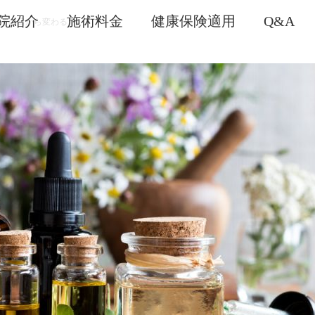
院紹介
施術料金
健康保険適用
Q&A
その日から変わる♪