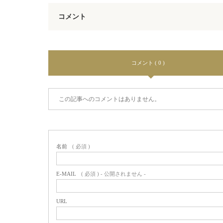
コメント
コメント ( 0 )
この記事へのコメントはありません。
名前
( 必須 )
E-MAIL
( 必須 ) - 公開されません -
URL