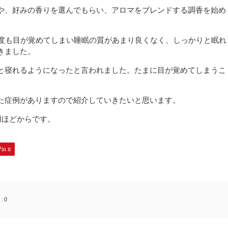
や、好みの香りを選んでもらい、アロマをブレンドする調香を始め
何度も目が覚めてしまい睡眠の質があまり良くなく、しっかりと眠れ
きました。
と寝れるようになったと言われました。たまに目が覚めてしまうこ
た症例がありますので紹介していきたいと思います。
円ほどからです。
Pin it
:
0