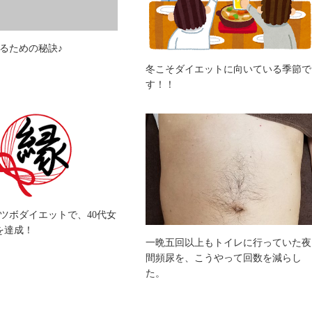
るための秘訣♪
冬こそダイエットに向いている季節で
す！！
ツボダイエットで、40代女
を達成！
一晩五回以上もトイレに行っていた夜
間頻尿を、こうやって回数を減らし
た。