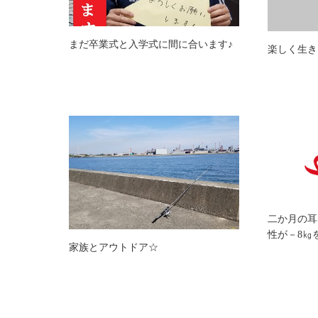
まだ卒業式と入学式に間に合います♪
楽しく生き
二か月の耳
性が－8㎏
家族とアウトドア☆