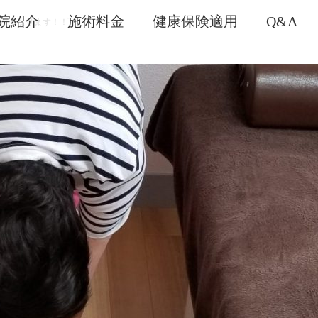
院紹介
施術料金
健康保険適用
Q&A
かくなります！！