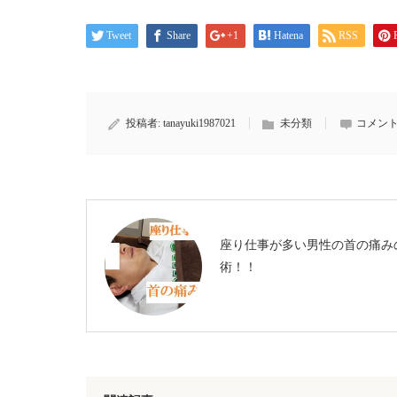
Tweet
Share
+1
Hatena
RSS
投稿者:
tanayuki1987021
未分類
コメント
座り仕事が多い男性の首の痛み
術！！