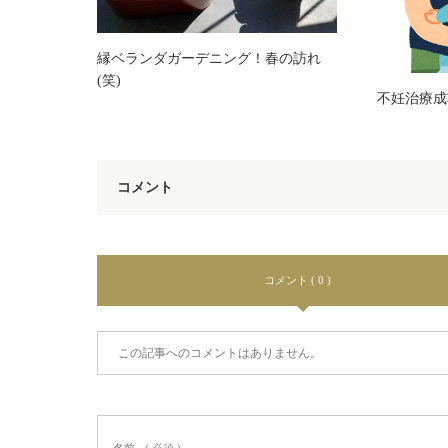
縁ベランダガーデニング！春の訪れ
(笑)
不妊治療成
コメント
コメント ( 0 )
この記事へのコメントはありません。
名前
( 必須 )