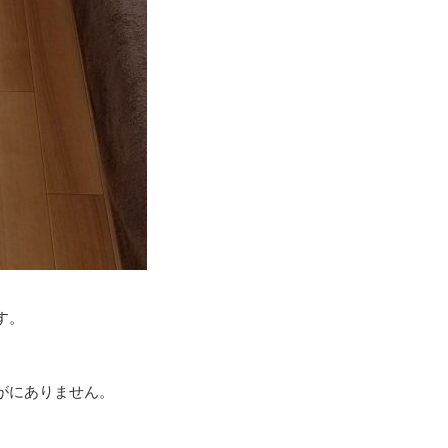
す。
がにありません。