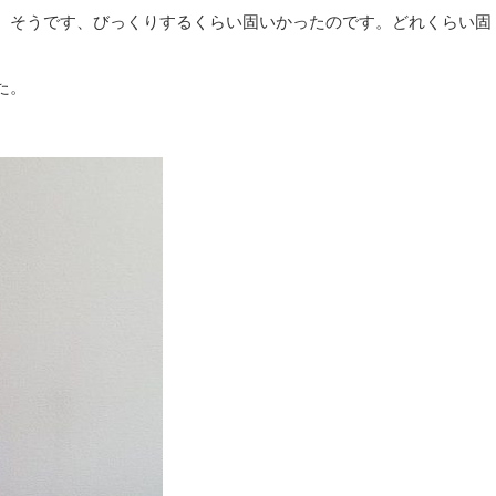
 そうです、びっくりするくらい固いかったのです。どれくらい固
た。