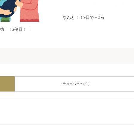
なんと！！9日で－3㎏
功！！2例目！！
トラックバック ( 0 )