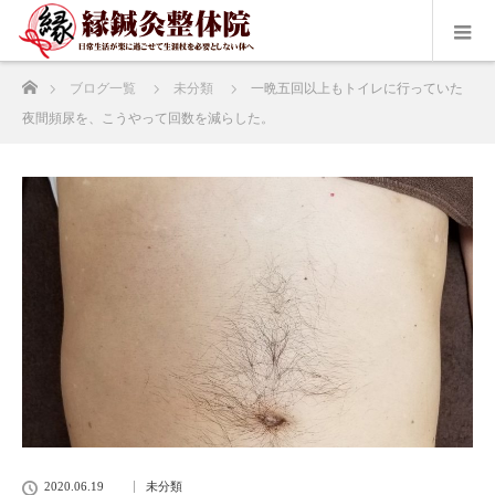
ホーム
ブログ一覧
未分類
一晩五回以上もトイレに行っていた
夜間頻尿を、こうやって回数を減らした。
2020.06.19
未分類