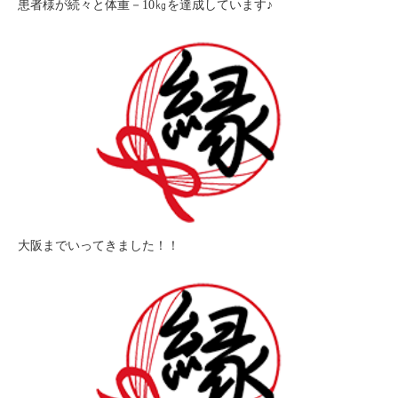
患者様が続々と体重－10㎏を達成しています♪
大阪までいってきました！！