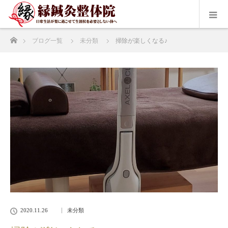
ホーム
ブログ一覧
未分類
掃除が楽しくなる♪
2020.11.26
未分類