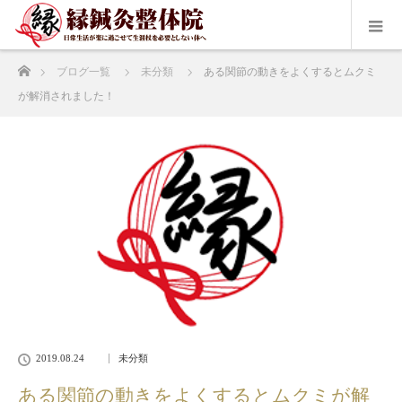
ホーム
ブログ一覧
未分類
ある関節の動きをよくするとムクミ
が解消されました！
2019.08.24
未分類
ある関節の動きをよくするとムクミが解