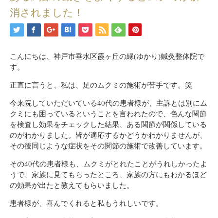
消されました！
こんにちは、神戸市垂水区霞ヶ丘の縁(ゆかり)鍼灸整体院で
す。
正直に言うと、私は、足のムクミの施術が苦手です。笑
今来院していただいている40代の患者様が、主訴とは別にム
クミにも困っているということを言われたので、色んな関節
を検査し効果をチェックした結果、ある関節が関係している
のがわかりました。皆が適応するかどうかわかりませんが、
その後同じような症状をその関節の施術で改善しています。
その40代の患者様も、ムクミがとれたことがうれしかったよ
うで、家族に見てもらったところ、家族の方にもわかるほど
の効果が出たと教えてもらいました。
患者様が、喜んでくれると私もうれしいです。