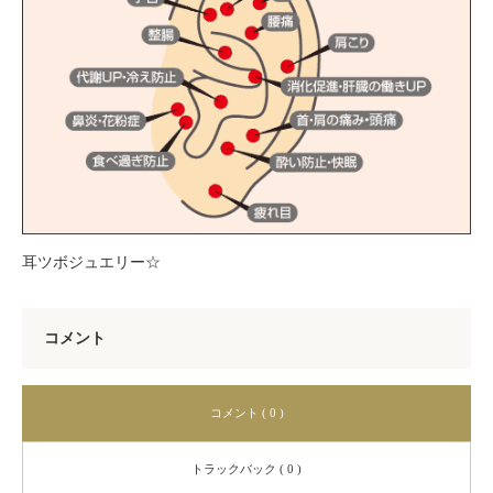
耳ツボジュエリー☆
コメント
コメント ( 0 )
トラックバック ( 0 )