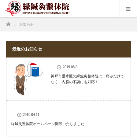
ホーム
お知らせ
最近のお知らせ
2019.06.8
神戸市垂水区の縁鍼灸整体院は、痛みだけで
なく、内臓の不調にも対応！
2019.04.11
縁鍼灸整体院ホームページ開設いたしました